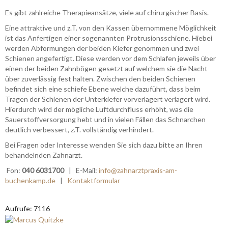
Es gibt zahlreiche Therapieansätze, viele auf chirurgischer Basis.
Eine attraktive und z.T. von den Kassen übernommene Möglichkeit
ist das Anfertigen einer sogenannten Protrusionsschiene. Hiebei
werden Abformungen der beiden Kiefer genommen und zwei
Schienen angefertigt. Diese werden vor dem Schlafen jeweils über
einen der beiden Zahnbögen gesetzt auf welchem sie die Nacht
über zuverlässig fest halten. Zwischen den beiden Schienen
befindet sich eine schiefe Ebene welche dazuführt, dass beim
Tragen der Schienen der Unterkiefer vorverlagert verlagert wird.
Hierdurch wird der mögliche Luftdurchfluss erhöht, was die
Sauerstoffversorgung hebt und in vielen Fällen das Schnarchen
deutlich verbessert, z.T. vollständig verhindert.
Bei Fragen oder Interesse wenden Sie sich dazu bitte an Ihren
behandelnden Zahnarzt.
Fon:
040 6031700
| E-Mail:
info@zahnarztpraxis-am-
buchenkamp.de
|
Kontaktformular
Aufrufe: 7116