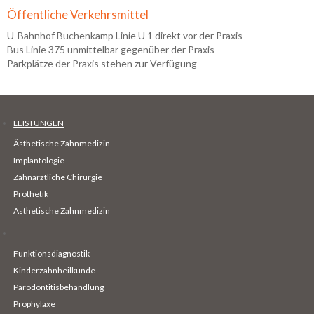
Öffentliche Verkehrsmittel
U-Bahnhof Buchenkamp Linie U 1 direkt vor der Praxis
Bus Linie 375 unmittelbar gegenüber der Praxis
Parkplätze der Praxis stehen zur Verfügung
LEISTUNGEN
Ästhetische Zahnmedizin
Implantologie
Zahnärztliche Chirurgie
Prothetik
Ästhetische Zahnmedizin
Funktionsdiagnostik
Kinderzahnheilkunde
Parodontitisbehandlung
Prophylaxe