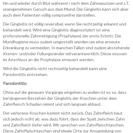
hin und wieder durch Blut während / nach dem Zähneputzen und z.T.
unangenehmen Geruch aus dem Mund. Die Gingivitis kann sich aber
auch dem Patienten völlig symptomfrei darstellen.
Die Gingivitis ist völlig reversibel, wenn Sie rechtzeitig erkannt und
behandelt wird. Wird eine Gingivitis diagnostiziert ist eine
professionelle Zahnreinigung (Prophylaxe) der erste Schritt. Die
Mundhygiene muss zudem umgestellt werden um eine erneute
Erkrankung zu vermeiden. In manchen Fällen sind zudem abstehende
Kronen- und/oder Füllungsränder mitverantwortlich. Diese müssen
im Anschluss an die Prophylaxe erneuert werden.
Wird die Gingivitis nicht rechtzeitig behandelt kann eine
Parodontitis entstehen.
Parodontitis:
Ohne auf die genauen Vorgänge eingehen zu wollen ist es so, dass
bei längerem Bestehen der Gingivitis der Knochen unter dem
Zahnfleisch Schaden nimmt und sich langsam abbaut.
Der verlorene Knochen kommt nicht zurück. Das Zahnfleich baut
sich jedoch nciht ab, was dazu führt, dass der Spalt zwischen Zahn
und Zahnfleich tiefer wird. Wir sprechen von Zahnfleischtaschen.
Diese Zahnfleischtaschen sind ideale Orte zur Ansammlung von