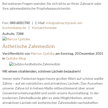
Bei weiteren Fragen wenden Sie sich bitte an Ihren Zahnarzt oder
Ihre zahnmedizinische Prophylaxeassistentin.
Fon:
040 6031700
| E-Mail:
info@zahnarztpraxis-am-
buchenkamp.de
|
Kontaktformular
Aufrufe: 7388
Ästhetische Zahnmedizin
Veröffentlicht
von
Marcus Quitzke
am
Sonntag, 20 Dezember 2015
in
Quitzke-Blog
Mit einem strahlenden, schönen Lächeln bezaubern!
Immer mehr Patienten legen heute großen Wert auf schöne weiße
Zähne – auf ein natürliches und attraktives Lächeln. Das Aussehen
unserer Zähne ist in hohem Maße mitbestimmend über unser
Gesamterscheinungsbild und somit unsere Ausstrahlung. In der
modernen Zahnheilkunde gibt es viele Möglichkeiten, einem
attraktiven Lächeln mit ästhetischer Zahnmedizin nachzuhelfen.