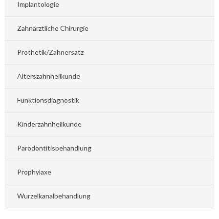
Implantologie
Zahnärztliche Chirurgie
Prothetik/Zahnersatz
Alterszahnheilkunde
Funktionsdiagnostik
Kinderzahnheilkunde
Parodontitisbehandlung
Prophylaxe
Wurzelkanalbehandlung