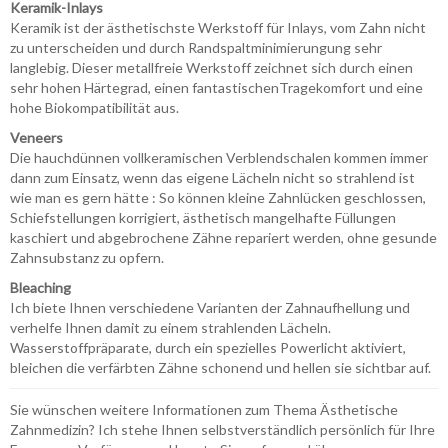
Keramik-Inlays
Keramik ist der ästhetischste Werkstoff für Inlays, vom Zahn nicht
zu unterscheiden und durch Randspaltminimierungung sehr
langlebig. Dieser metallfreie Werkstoff zeichnet sich durch einen
sehr hohen Härtegrad, einen fantastischenTragekomfort und eine
hohe Biokompatibilität aus.
Veneers
Die hauchdünnen vollkeramischen Verblendschalen kommen immer
dann zum Einsatz, wenn das eigene Lächeln nicht so strahlend ist
wie man es gern hätte : So können kleine Zahnlücken geschlossen,
Schiefstellungen korrigiert, ästhetisch mangelhafte Füllungen
kaschiert und abgebrochene Zähne repariert werden, ohne gesunde
Zahnsubstanz zu opfern.
Bleaching
Ich biete Ihnen verschiedene Varianten der Zahnaufhellung und
verhelfe Ihnen damit zu einem strahlenden Lächeln.
Wasserstoffpräparate, durch ein spezielles Powerlicht aktiviert,
bleichen die verfärbten Zähne schonend und hellen sie sichtbar auf.
Sie wünschen weitere Informationen zum Thema Ästhetische
Zahnmedizin? Ich stehe Ihnen selbstverständlich persönlich für Ihre