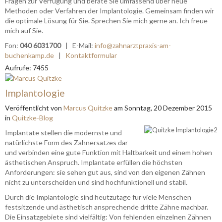
Fragen zur Verfügung und berate Sie umfassend über neue
Methoden oder Verfahren der Implantologie. Gemeinsam finden wir
die optimale Lösung für Sie. Sprechen Sie mich gerne an. Ich freue
mich auf Sie.
Fon:
040 6031700
| E-Mail:
info@zahnarztpraxis-am-
buchenkamp.de
|
Kontaktformular
Aufrufe: 7455
Implantologie
Veröffentlicht
von
Marcus Quitzke
am
Sonntag, 20 Dezember 2015
in
Quitzke-Blog
Implantate stellen die modernste und
natürlichste Form des Zahnersatzes dar
und verbinden eine gute Funktion mit Haltbarkeit und einem hohen
ästhetischen Anspruch. Implantate erfüllen die höchsten
Anforderungen: sie sehen gut aus, sind von den eigenen Zähnen
nicht zu unterscheiden und sind hochfunktionell und stabil.
Durch die Implantologie sind heutzutage für viele Menschen
festsitzende und ästhetisch ansprechende dritte Zähne machbar.
Die Einsatzgebiete sind vielfältig: Von fehlenden einzelnen Zähnen