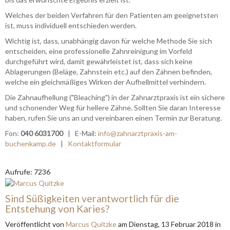
Welches der beiden Verfahren für den Patienten am geeignetsten
ist, muss individuell entschieden werden.
Wichtig ist, dass, unabhängig davon für welche Methode Sie sich
entscheiden, eine professionelle Zahnreinigung im Vorfeld
durchgeführt wird, damit gewährleistet ist, dass sich keine
Ablagerungen (Beläge, Zahnstein etc.) auf den Zähnen befinden,
welche ein gleichmäßiges Wirken der Aufhellmittel verhindern.
Die Zahnaufhellung ("Bleaching") in der Zahnarztpraxis ist ein sichere
und schonender Weg für hellere Zähne. Sollten Sie daran Interesse
haben, rufen Sie uns an und vereinbaren einen Termin zur Beratung.
Fon:
040 6031700
| E-Mail:
info@zahnarztpraxis-am-
buchenkamp.de
|
Kontaktformular
Aufrufe: 7236
Sind Süßigkeiten verantwortlich für die
Entstehung von Karies?
Veröffentlicht
von
Marcus Quitzke
am
Dienstag, 13 Februar 2018
in