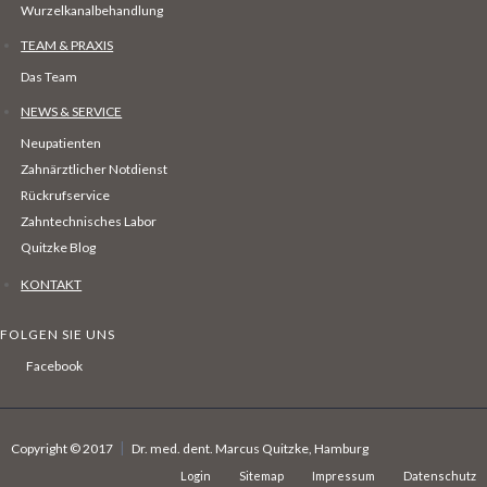
Wurzelkanalbehandlung
TEAM & PRAXIS
Das Team
NEWS & SERVICE
Neupatienten
Zahnärztlicher Notdienst
Rückrufservice
Zahntechnisches Labor
Quitzke Blog
KONTAKT
FOLGEN SIE UNS
Facebook
|
Copyright © 2017
Dr. med. dent. Marcus Quitzke, Hamburg
Login
Sitemap
Impressum
Datenschutz