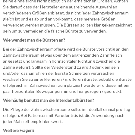
keine einheitliche Norm bezüglich der erhältlichen Größen. Achten
Sie darauf, dass der Hersteller eine ausreichende Auswahl an
verschiedenen Größen anbietet, da nicht jeder Zahnzwischenraum
gleich ist und es ab und an vorkommt, dass mehrere Größen
verwendet werden müssen. Die Bürsten sollten klar gekennzeichnet
sein um zu vermeiden die falsche Bürste zu verwenden.
Wie wendet man die Bürsten an?
Bei der Zahnzwischenraumpflege wird die Bürste vorsichtig an den
Zahnzwischenraum etwas über dem angrenzenden Zahnfleisch
angesetzt und langsam in horinzontaler Richtung zwischen die
Zähne geführt. Sollte der Wiederstand zu groß oder klein sein
und/oder das Einführen der Bürste Schmerzen verursachen
wechseln Sie zu einer kleineren / größeren Bürste. Sobald die Bürste
erfolgreich im Zahnzwischenraum platziert wurde wird diese mit ein
paar horizontalen Bewegungen hin und her gezogen / gedrückt.
Wie häufig benutzt man die Interdentalbürsten?
Die Pflege der Zahnzwischenräume sollte im Idealfall einmal pro Tag
erfolgen. Bei Patienten mit Parodontitis ist die Anwendung nach
jeder Mahlzeit empfehlenswert.
Weitere Fragen?