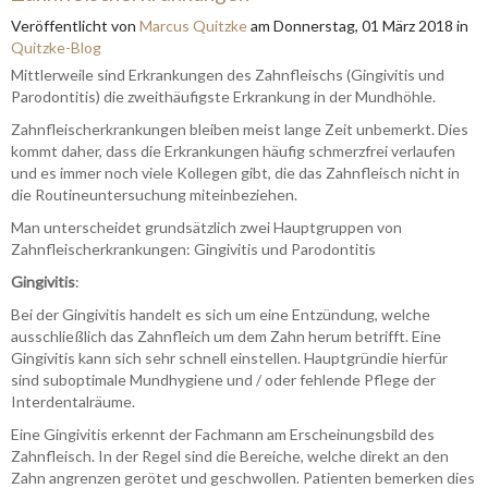
Veröffentlicht
von
Marcus Quitzke
am
Donnerstag, 01 März 2018
in
Quitzke-Blog
Mittlerweile sind Erkrankungen des Zahnfleischs (Gingivitis und
Parodontitis) die zweithäufigste Erkrankung in der Mundhöhle.
Zahnfleischerkrankungen bleiben meist lange Zeit unbemerkt. Dies
kommt daher, dass die Erkrankungen häufig schmerzfrei verlaufen
und es immer noch viele Kollegen gibt, die das Zahnfleisch nicht in
die Routineuntersuchung miteinbeziehen.
Man unterscheidet grundsätzlich zwei Hauptgruppen von
Zahnfleischerkrankungen: Gingivitis und Parodontitis
Gingivitis
:
Bei der Gingivitis handelt es sich um eine Entzündung, welche
ausschließlich das Zahnfleich um dem Zahn herum betrifft. Eine
Gingivitis kann sich sehr schnell einstellen. Hauptgründie hierfür
sind suboptimale Mundhygiene und / oder fehlende Pflege der
Interdentalräume.
Eine Gingivitis erkennt der Fachmann am Erscheinungsbild des
Zahnfleisch. In der Regel sind die Bereiche, welche direkt an den
Zahn angrenzen gerötet und geschwollen. Patienten bemerken dies