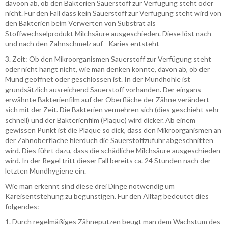
davoon ab, ob den Bakterien Sauerstoff zur Verfügung steht oder
nicht. Für den Fall dass kein Sauerstoff zur Verfügung steht wird von
den Bakterien beim Verwerten von Substrat als
Stoffwechselprodukt Milchsäure ausgeschieden. Diese löst nach
und nach den Zahnschmelz auf - Karies entsteht
3. Zeit: Ob den Mikroorganismen Sauerstoff zur Verfügung steht
oder nicht hängt nicht, wie man denken könnte, davon ab, ob der
Mund geöffnet oder geschlossen ist. In der Mundhöhle ist
grundsätzlich ausreichend Sauerstoff vorhanden. Der eingans
erwähnte Bakterienfilm auf der Oberfläche der Zähne verändert
sich mit der Zeit. Die Bakterien vermehren sich (dies geschieht sehr
schnell) und der Bakterienfilm (Plaque) wird dicker. Ab einem
gewissen Punkt ist die Plaque so dick, dass den Mikroorganismen an
der Zahnoberfläche hierduch die Sauerstoffzufuhr abgeschnitten
wird. Dies führt dazu, dass die schädliche Milchsäure ausgeschieden
wird. In der Regel tritt dieser Fall bereits ca. 24 Stunden nach der
letzten Mundhygiene ein.
Wie man erkennt sind diese drei Dinge notwendig um
Kareisentstehung zu begünstigen. Für den Alltag bedeutet dies
folgendes:
1. Durch regelmäßiges Zähneputzen beugt man dem Wachstum des