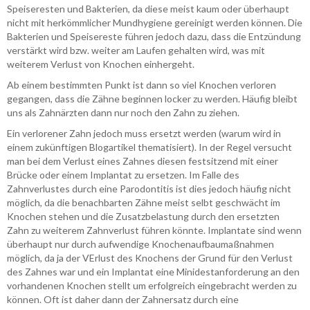
Speiseresten und Bakterien, da diese meist kaum oder überhaupt
nicht mit herkömmlicher Mundhygiene gereinigt werden können. Die
Bakterien und Speisereste führen jedoch dazu, dass die Entzündung
verstärkt wird bzw. weiter am Laufen gehalten wird, was mit
weiterem Verlust von Knochen einhergeht.
Ab einem bestimmten Punkt ist dann so viel Knochen verloren
gegangen, dass die Zähne beginnen locker zu werden. Häufig bleibt
uns als Zahnärzten dann nur noch den Zahn zu ziehen.
Ein verlorener Zahn jedoch muss ersetzt werden (warum wird in
einem zukünftigen Blogartikel thematisiert). In der Regel versucht
man bei dem Verlust eines Zahnes diesen festsitzend mit einer
Brücke oder einem Implantat zu ersetzen. Im Falle des
Zahnverlustes durch eine Parodontitis ist dies jedoch häufig nicht
möglich, da die benachbarten Zähne meist selbt geschwächt im
Knochen stehen und die Zusatzbelastung durch den ersetzten
Zahn zu weiterem Zahnverlust führen könnte. Implantate sind wenn
überhaupt nur durch aufwendige Knochenaufbaumaßnahmen
möglich, da ja der VErlust des Knochens der Grund für den Verlust
des Zahnes war und ein Implantat eine Minidestanforderung an den
vorhandenen Knochen stellt um erfolgreich eingebracht werden zu
können. Oft ist daher dann der Zahnersatz durch eine