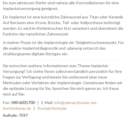
bis zum zahnlosen Kiefer sind nahezu alle Konstellationen für eine
Implantatversorgung geeignet.
Ein Implantat ist eine künstliche Zahnwurzel aus Titan oder Keramik.
Auf ihm kann eine Krone, Brücke, Teil- oder Vollprothese befestigt
werden. Es wird im Kieferknochen fest verankert und übernimmt die
Funktion der natürlichen Zahnwurzel.
In meiner Praxis ist die Implantologie ein Tätigkeitsschwerpunkt. Für
die exakte Implantatdiagnostik und -planung setze ich das
strahlungsarme digitale Röntgen ein.
Sie wünschen weitere Informationen zum Thema Implantat-
Versorgung? Ich stehe Ihnen selbstverständlich persönlich für Ihre
Fragen zur Verfügung und berate Sie umfassend über neue
Methoden oder Verfahren der Implantologie. Gemeinsam finden wir
die optimale Lösung für Sie. Sprechen Sie mich gerne an. Ich freue
mich auf Sie:
Fon:
040 6031700
| E-Mail:
info@zahnarztpraxis-am-
buchenkamp.de
|
Kontaktformular
Aufrufe: 7597