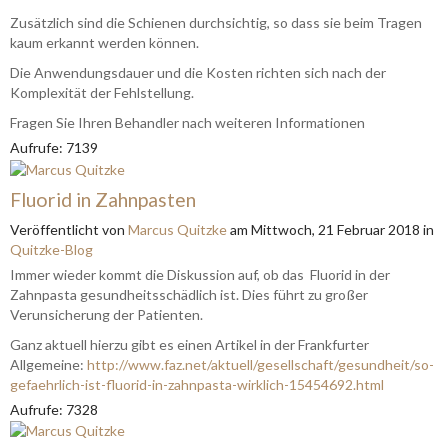
Zusätzlich sind die Schienen durchsichtig, so dass sie beim Tragen
kaum erkannt werden können.
Die Anwendungsdauer und die Kosten richten sich nach der
Komplexität der Fehlstellung.
Fragen Sie Ihren Behandler nach weiteren Informationen
Aufrufe: 7139
Fluorid in Zahnpasten
Veröffentlicht
von
Marcus Quitzke
am
Mittwoch, 21 Februar 2018
in
Quitzke-Blog
Immer wieder kommt die Diskussion auf, ob das Fluorid in der
Zahnpasta gesundheitsschädlich ist. Dies führt zu großer
Verunsicherung der Patienten.
Ganz aktuell hierzu gibt es einen Artikel in der Frankfurter
Allgemeine:
http://www.faz.net/aktuell/gesellschaft/gesundheit/so-
gefaehrlich-ist-fluorid-in-zahnpasta-wirklich-15454692.html
Aufrufe: 7328