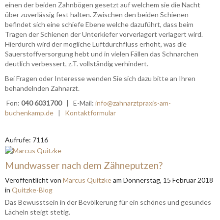
einen der beiden Zahnbögen gesetzt auf welchem sie die Nacht
über zuverlässig fest halten. Zwischen den beiden Schienen
befindet sich eine schiefe Ebene welche dazuführt, dass beim
Tragen der Schienen der Unterkiefer vorverlagert verlagert wird.
Hierdurch wird der mögliche Luftdurchfluss erhöht, was die
Sauerstoffversorgung hebt und in vielen Fällen das Schnarchen
deutlich verbessert, z.T. vollständig verhindert.
Bei Fragen oder Interesse wenden Sie sich dazu bitte an Ihren
behandelnden Zahnarzt.
Fon:
040 6031700
| E-Mail:
info@zahnarztpraxis-am-
buchenkamp.de
|
Kontaktformular
Aufrufe: 7116
Mundwasser nach dem Zähneputzen?
Veröffentlicht
von
Marcus Quitzke
am
Donnerstag, 15 Februar 2018
in
Quitzke-Blog
Das Bewusstsein in der Bevölkerung für ein schönes und gesundes
Lächeln steigt stetig.