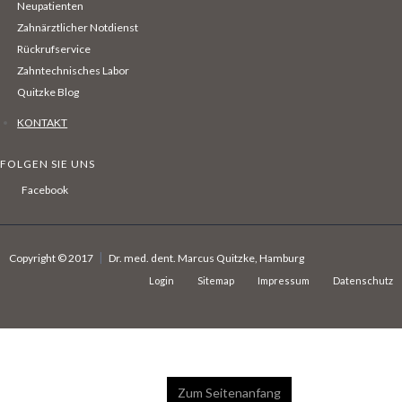
Neupatienten
Zahnärztlicher Notdienst
Rückrufservice
Zahntechnisches Labor
Quitzke Blog
KONTAKT
FOLGEN SIE UNS
Facebook
|
Copyright © 2017
Dr. med. dent. Marcus Quitzke, Hamburg
Login
Sitemap
Impressum
Datenschutz
Zum Seitenanfang