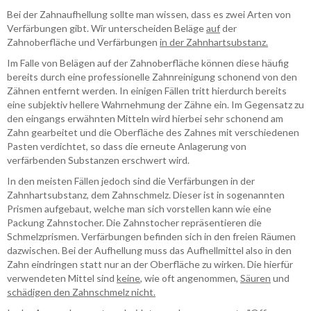
Bei der Zahnaufhellung sollte man wissen, dass es zwei Arten von
Verfärbungen gibt. Wir unterscheiden Beläge
auf
der
Zahnoberfläche und Verfärbungen
in der Zahnhartsubstanz.
Im Falle von Belägen auf der Zahnoberfläche können diese häufig
bereits durch eine professionelle Zahnreinigung schonend von den
Zähnen entfernt werden. In einigen Fällen tritt hierdurch bereits
eine subjektiv hellere Wahrnehmung der Zähne ein. Im Gegensatz zu
den eingangs erwähnten Mitteln wird hierbei sehr schonend am
Zahn gearbeitet und die Oberfläche des Zahnes mit verschiedenen
Pasten verdichtet, so dass die erneute Anlagerung von
verfärbenden Substanzen erschwert wird.
In den meisten Fällen jedoch sind die Verfärbungen in der
Zahnhartsubstanz, dem Zahnschmelz. Dieser ist in sogenannten
Prismen aufgebaut, welche man sich vorstellen kann wie eine
Packung Zahnstocher. Die Zahnstocher repräsentieren die
Schmelzprismen. Verfärbungen befinden sich in den freien Räumen
dazwischen. Bei der Aufhellung muss das Aufhellmittel also in den
Zahn eindringen statt nur an der Oberfläche zu wirken. Die hierfür
verwendeten Mittel sind
keine
, wie oft angenommen,
Säuren
und
schädigen den Zahnschmelz nicht.