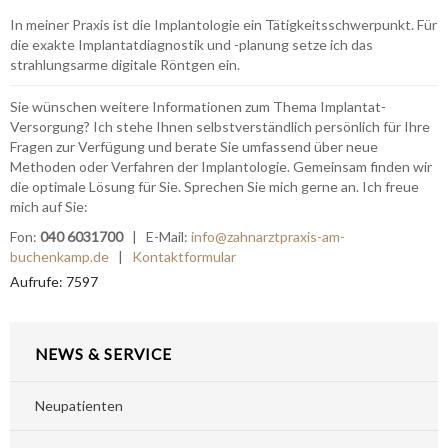
In meiner Praxis ist die Implantologie ein Tätigkeitsschwerpunkt. Für
die exakte Implantatdiagnostik und -planung setze ich das
strahlungsarme digitale Röntgen ein.
Sie wünschen weitere Informationen zum Thema Implantat-
Versorgung? Ich stehe Ihnen selbstverständlich persönlich für Ihre
Fragen zur Verfügung und berate Sie umfassend über neue
Methoden oder Verfahren der Implantologie. Gemeinsam finden wir
die optimale Lösung für Sie. Sprechen Sie mich gerne an. Ich freue
mich auf Sie:
Fon:
040 6031700
| E-Mail:
info@zahnarztpraxis-am-
buchenkamp.de
|
Kontaktformular
Aufrufe: 7597
NEWS & SERVICE
Neupatienten