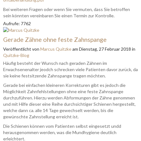
Bei weiteren Fragen oder wenn Sie vermuten, dass Sie betroffen
sein könnten vereinbaren Sie einen Termin zur Kontrolle.
Aufrufe: 7762
Gerade Zähne ohne feste Zahnspange
Veröffentlicht
von
Marcus Quitzke
am
Dienstag, 27 Februar 2018
in
Quitzke-Blog
Häufig besteht der Wunsch nach geraden Zähnen im
Erwachsenenalter jeodch schrecken viele Patienten davor zurück, da
sie keine festsitzende Zahnspange tragen möchten.
Gerade bei einfachen kleineren Korrekturen gibt es jedoch die
Möglichkeit Zahnfehlstellungen ohne eine feste Zahnspange
durchzuführen. Hierzu werden Abformungen der Zähne genommen
und mit Hilfe dieser eine Reihe durchsichtiger Schienen hergestellt,
welche dann ca. alle 14 Tage gewechselt werden, bis die
gewünschte Zahnstellung erreicht ist.
Die Schienen können vom Patienten selbst eingesetzt undd
herausgenommen werden, was die Mundhygiene deutlich
erleichtert.