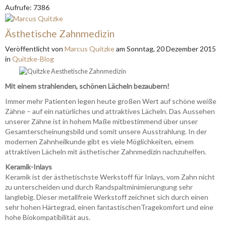
Aufrufe: 7386
Ästhetische Zahnmedizin
Veröffentlicht
von
Marcus Quitzke
am
Sonntag, 20 Dezember 2015
in
Quitzke-Blog
Mit einem strahlenden, schönen Lächeln bezaubern!
Immer mehr Patienten legen heute großen Wert auf schöne weiße
Zähne – auf ein natürliches und attraktives Lächeln. Das Aussehen
unserer Zähne ist in hohem Maße mitbestimmend über unser
Gesamterscheinungsbild und somit unsere Ausstrahlung. In der
modernen Zahnheilkunde gibt es viele Möglichkeiten, einem
attraktiven Lächeln mit ästhetischer Zahnmedizin nachzuhelfen.
Keramik-Inlays
Keramik ist der ästhetischste Werkstoff für Inlays, vom Zahn nicht
zu unterscheiden und durch Randspaltminimierungung sehr
langlebig. Dieser metallfreie Werkstoff zeichnet sich durch einen
sehr hohen Härtegrad, einen fantastischenTragekomfort und eine
hohe Biokompatibilität aus.