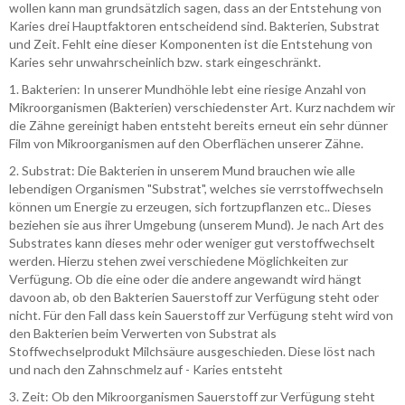
wollen kann man grundsätzlich sagen, dass an der Entstehung von
Karies drei Hauptfaktoren entscheidend sind. Bakterien, Substrat
und Zeit. Fehlt eine dieser Komponenten ist die Entstehung von
Karies sehr unwahrscheinlich bzw. stark eingeschränkt.
1. Bakterien: In unserer Mundhöhle lebt eine riesige Anzahl von
Mikroorganismen (Bakterien) verschiedenster Art. Kurz nachdem wir
die Zähne gereinigt haben entsteht bereits erneut ein sehr dünner
Film von Mikroorganismen auf den Oberflächen unserer Zähne.
2. Substrat: Die Bakterien in unserem Mund brauchen wie alle
lebendigen Organismen "Substrat", welches sie verrstoffwechseln
können um Energie zu erzeugen, sich fortzupflanzen etc.. Dieses
beziehen sie aus ihrer Umgebung (unserem Mund). Je nach Art des
Substrates kann dieses mehr oder weniger gut verstoffwechselt
werden. Hierzu stehen zwei verschiedene Möglichkeiten zur
Verfügung. Ob die eine oder die andere angewandt wird hängt
davoon ab, ob den Bakterien Sauerstoff zur Verfügung steht oder
nicht. Für den Fall dass kein Sauerstoff zur Verfügung steht wird von
den Bakterien beim Verwerten von Substrat als
Stoffwechselprodukt Milchsäure ausgeschieden. Diese löst nach
und nach den Zahnschmelz auf - Karies entsteht
3. Zeit: Ob den Mikroorganismen Sauerstoff zur Verfügung steht