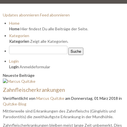
Updates abonnieren
Feed abonnieren
Home
Home
Hier findest Du alle Beiträge der Seite.
Kategorien
Kategorien
Zeigt alle Kategorien.
Suche
Login
Login
Anmeldeformular
Neueste Beiträge
Zahnfleischerkrankungen
Veröffentlicht
von
Marcus Quitzke
am
Donnerstag, 01 März 2018
in
Quitzke-Blog
Mittlerweile sind Erkrankungen des Zahnfleischs (Gingivitis und
Parodontitis) die zweithäufigste Erkrankung in der Mundhöhle.
Zahnfleischerkrankungen bleiben meist lange Zeit unbemerkt. Dies