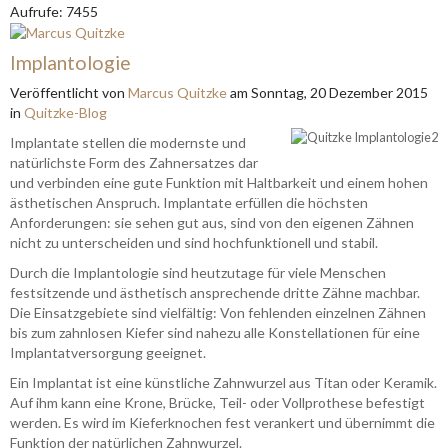
Aufrufe: 7455
Implantologie
Veröffentlicht
von
Marcus Quitzke
am
Sonntag, 20 Dezember 2015
in
Quitzke-Blog
Implantate stellen die modernste und
natürlichste Form des Zahnersatzes dar
und verbinden eine gute Funktion mit Haltbarkeit und einem hohen
ästhetischen Anspruch. Implantate erfüllen die höchsten
Anforderungen: sie sehen gut aus, sind von den eigenen Zähnen
nicht zu unterscheiden und sind hochfunktionell und stabil.
Durch die Implantologie sind heutzutage für viele Menschen
festsitzende und ästhetisch ansprechende dritte Zähne machbar.
Die Einsatzgebiete sind vielfältig: Von fehlenden einzelnen Zähnen
bis zum zahnlosen Kiefer sind nahezu alle Konstellationen für eine
Implantatversorgung geeignet.
Ein Implantat ist eine künstliche Zahnwurzel aus Titan oder Keramik.
Auf ihm kann eine Krone, Brücke, Teil- oder Vollprothese befestigt
werden. Es wird im Kieferknochen fest verankert und übernimmt die
Funktion der natürlichen Zahnwurzel.