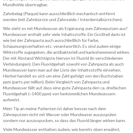
Mundhöhle übertragbar.
Zahnbelag (Plaque) kann ausschließlich mechanisch entfernt
werden (mit Zahnbürste und Zahnseide / Interdentalbürstchen).
Wie sieht es mit Mundwasser als Ergänzung zum Zähneputzen aus?
Mundwasser enthält sehr viele Inhaltsstoffe. Ein Großteil darin ist
wie bei der Zahnpasta auch ausschließlich für Farbe,
Schäumungsverhalten etc. verantwortlich. Es sind zudem einige
Wirkstoffe zugegeben, die antibakteriell und karieshemmend wirken.
Der mit Abstand Wichtigste hiervon ist Fluorid (in verschiedenen
Verbindungen). Den Fluoridgehalt sowohl von Zahnpasta als auch
Mundwasser kann man auf der Liste der Inhaltsstoffe einsehen.
Hierbei handelt es sich um eine Zahl gefolgt von den Buchstaben
ppm (parts per million). Beim Vergleich von Zahnpasta und
Mundwasser fällt auf, dass eine gute Zahnpasta den ca. dreifachen
Fluoridgehalt (~1400 ppm) von herkömmlichen Mundwässern
aufweist.
Mein Tip an meine Patienten ist daher besser nach dem
Zähneputzen nicht mit Wasser oder Mundwaser auszuspülen
sondern nur auszuspucken, so dass das Fluorid länger wirken kann.
Viele Mundwässer enthalten zudem, wie bereits oben erwähnt,