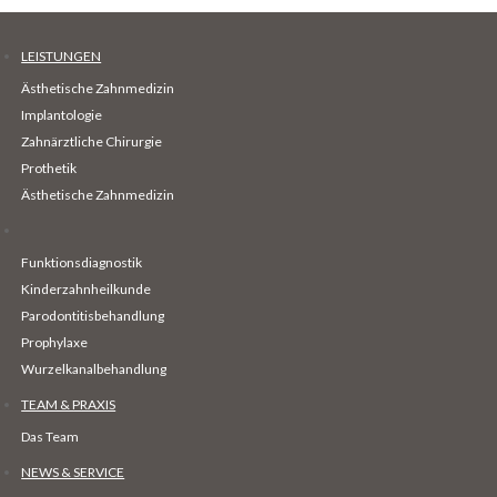
LEISTUNGEN
Ästhetische Zahnmedizin
Implantologie
Zahnärztliche Chirurgie
Prothetik
Ästhetische Zahnmedizin
Funktionsdiagnostik
Kinderzahnheilkunde
Parodontitisbehandlung
Prophylaxe
Wurzelkanalbehandlung
TEAM & PRAXIS
Das Team
NEWS & SERVICE