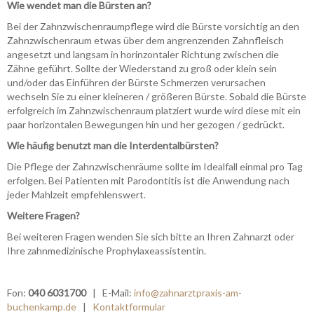
Wie wendet man die Bürsten an?
Bei der Zahnzwischenraumpflege wird die Bürste vorsichtig an den
Zahnzwischenraum etwas über dem angrenzenden Zahnfleisch
angesetzt und langsam in horinzontaler Richtung zwischen die
Zähne geführt. Sollte der Wiederstand zu groß oder klein sein
und/oder das Einführen der Bürste Schmerzen verursachen
wechseln Sie zu einer kleineren / größeren Bürste. Sobald die Bürste
erfolgreich im Zahnzwischenraum platziert wurde wird diese mit ein
paar horizontalen Bewegungen hin und her gezogen / gedrückt.
Wie häufig benutzt man die Interdentalbürsten?
Die Pflege der Zahnzwischenräume sollte im Idealfall einmal pro Tag
erfolgen. Bei Patienten mit Parodontitis ist die Anwendung nach
jeder Mahlzeit empfehlenswert.
Weitere Fragen?
Bei weiteren Fragen wenden Sie sich bitte an Ihren Zahnarzt oder
Ihre zahnmedizinische Prophylaxeassistentin.
Fon:
040 6031700
| E-Mail:
info@zahnarztpraxis-am-
buchenkamp.de
|
Kontaktformular