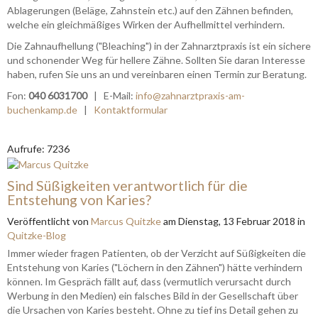
Ablagerungen (Beläge, Zahnstein etc.) auf den Zähnen befinden,
welche ein gleichmäßiges Wirken der Aufhellmittel verhindern.
Die Zahnaufhellung ("Bleaching") in der Zahnarztpraxis ist ein sichere
und schonender Weg für hellere Zähne. Sollten Sie daran Interesse
haben, rufen Sie uns an und vereinbaren einen Termin zur Beratung.
Fon:
040 6031700
| E-Mail:
info@zahnarztpraxis-am-
buchenkamp.de
|
Kontaktformular
Aufrufe: 7236
Sind Süßigkeiten verantwortlich für die
Entstehung von Karies?
Veröffentlicht
von
Marcus Quitzke
am
Dienstag, 13 Februar 2018
in
Quitzke-Blog
Immer wieder fragen Patienten, ob der Verzicht auf Süßigkeiten die
Entstehung von Karies ("Löchern in den Zähnen") hätte verhindern
können. Im Gespräch fällt auf, dass (vermutlich verursacht durch
Werbung in den Medien) ein falsches Bild in der Gesellschaft über
die Ursachen von Karies besteht. Ohne zu tief ins Detail gehen zu