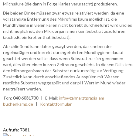
Milchsäure (die dann in Folge Karies verursacht) produzieren.
Die beiden Dinge müssen zwar etwas relativiert werden, da eine
vollständige Entfernung des Mikrofilms kaum möglich ist, die
Mundhygiene in vielen Fällen nicht korrekt durchgeführt wird und es
nicht möglich ist, den Mikroorganismen kein Substrat zuzuführen
(auch z.B. ein Brot enthät Substrat).
Abschließend kann daher gesagt werden, dass neben der
regelmäßigen und korrekt durchgeführten Mundhygiene darauf
geachtet werden sollte, dass wenn Substrat zu sich genommen
wird, dies über einen kurzen Zeitraum geschieht. In diesem Fall steht
den Mikroorganismen das Substrat nur kurzzeitig zur Verfügung.
Zusätzlich kann durch anschließendes Ausspülen mit Wasser
restliche Substrat weggespült und der pH-Wert im Mund wieder
neutralisert werden.
Fon:
040 6031700
| E-Mail:
info@zahnarztpraxis-am-
buchenkamp.de
|
Kontaktformular
Aufrufe: 7381