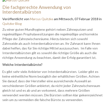
Die fachgerechte Anwendung von
Interdentalbürsten
Veröffentlicht
von
Marcus Quitzke
am
Mittwoch, 07 Februar 2018
in
Quitzke-Blog
Zu einer guten Mundhygiene gehört neben Zähneputzen und
regelmäßigen Prophylaxesitzungen die regelmäßige und korrekte
Pflege der Zahnzwischenräume. Hierzu bieten sich sowohl
Zahnseide als auch Interdentalbürsten an. Ihr Zahnarzt kann Ihnen
dabei helfen, das für Sie richtige Mittel auszusuchen. Im Falle von
Interdentalbürsten gilt es sowohl die richtige Größe als auch die
richtige Anwendung zu beachten, damit der Erfolg garantiert ist.
Welche Interdentalbürste?
Es gibt sehr viele Anbieter von Interdentalbürsten. Leider gibt es
keine einheitliche Norm bezüglich der erhältlichen Größen. Achten
Sie darauf, dass der Hersteller eine ausreichende Auswahl an
verschiedenen Größen anbietet, da nicht jeder Zahnzwischenraum
gleich ist und es ab und an vorkommt, dass mehrere Größen
verwendet werden müssen. Die Bürsten sollten klar gekennzeichnet
sein um zu vermeiden die falsche Bürste zu verwenden.